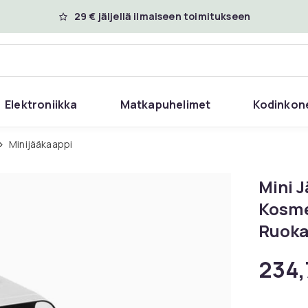
29 € jäljellä ilmaiseen toimitukseen
Elektroniikka
Matkapuhelimet
Kodinkon
Minijääkaappi
Mini 
Kosme
Ruoka
234,