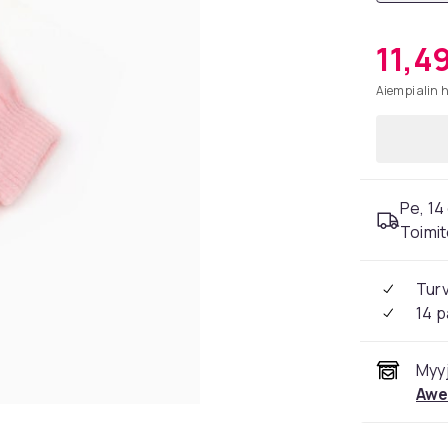
11,4
Aiempi alin 
Pe, 14 
Toimit
Tur
14 p
Myyj
Awe