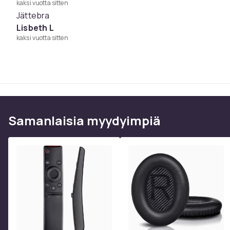
kaksi vuotta sitten
Jättebra
Lisbeth L
kaksi vuotta sitten
Samanlaisia ​​myydyimpiä