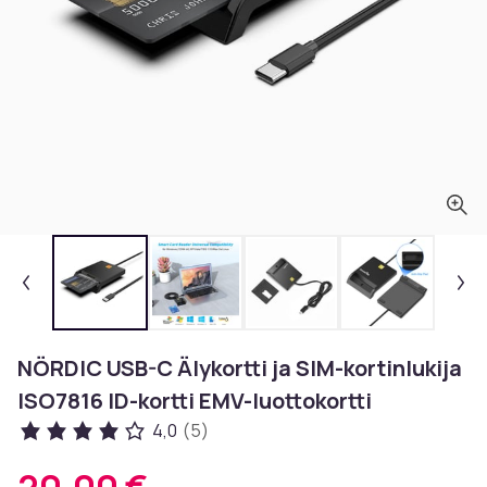
NÖRDIC USB-C Älykortti ja SIM-kortinlukija
ISO7816 ID-kortti EMV-luottokortti
4,0
(5)