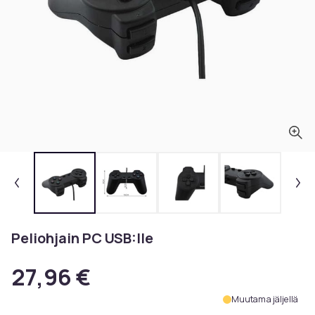
Peliohjain PC USB:lle
27,96 €
Muutama jäljellä