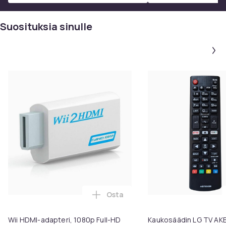
Suosituksia sinulle
Osta
Lisää Wii HDMI-adapteri, 1080p F
Wii HDMI-adapteri, 1080p Full-HD
Kaukosäädin LG TV A