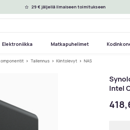
29 € jäljellä ilmaiseen toimitukseen
Elektroniikka
Matkapuhelimet
Kodinkon
ekomponentit
Tallennus
Kiintolevyt
NAS
Synol
Intel 
418,