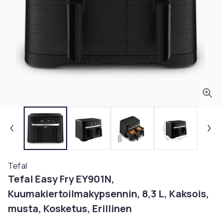
Tefal
Tefal Easy Fry EY901N,
Kuumakiertoilmakypsennin, 8,3 L, Kaksois,
musta, Kosketus, Erillinen