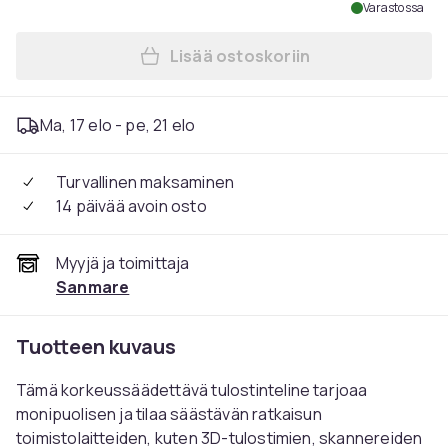
Varastossa
Lisää ostoskoriin
Lisää Tulostcmtelcme, 49x4
Ma, 17 elo - pe, 21 elo
Turvallinen maksaminen
14 päivää avoin osto
Myyjä ja toimittaja
Sanmare
Tuotteen kuvaus
Tämä korkeussäädettävä tulostinteline tarjoaa
monipuolisen ja tilaa säästävän ratkaisun
toimistolaitteiden, kuten 3D-tulostimien, skannereiden