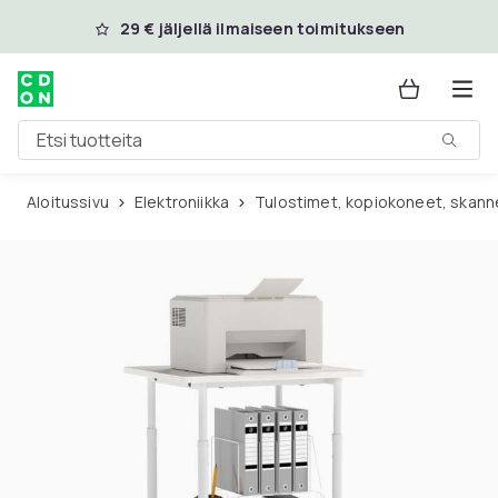
Ohita ja siirry pääsisältöön
29 € jäljellä ilmaiseen toimitukseen
Etsi tuotteita
Aloitussivu
Elektroniikka
Tulostimet, kopiokoneet, skanne