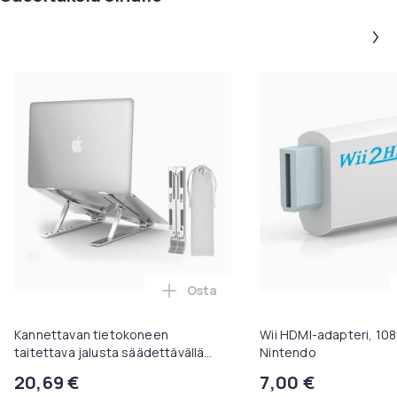
Osta
Lisää Kannettavan tietokoneen t
Kannettavan tietokoneen
Wii HDMI-adapteri, 108
taitettava jalusta säädettävällä
Nintendo
kulmalla hopea
20,69 €
7,00 €