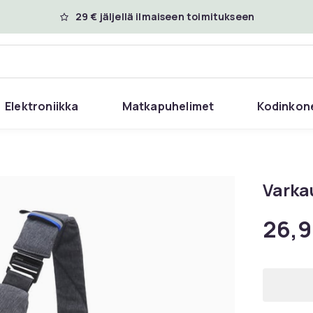
29 € jäljellä ilmaiseen toimitukseen
Elektroniikka
Matkapuhelimet
Kodinkon
Varka
26,9