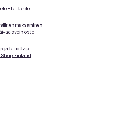
elo - to, 13 elo
vallinen maksaminen
äivää avoin osto
ä ja toimittaja
 Shop Finland