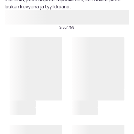
laukun kevyenä ja tyylikkäänä.
Sivu 1/59