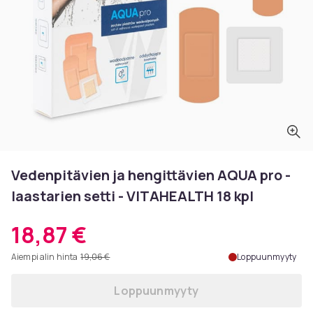
Vedenpitävien ja hengittävien AQUA pro -
laastarien setti - VITAHEALTH 18 kpl
18,87 €
Aiempi alin hinta
19,06 €
Loppuunmyyty
Loppuunmyyty