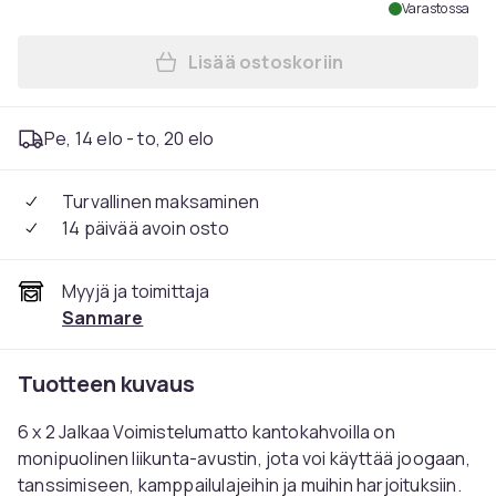
Varastossa
Lisää ostoskoriin
Lisää Voimistelualusta, 15×5
Pe, 14 elo - to, 20 elo
Turvallinen maksaminen
14 päivää avoin osto
Myyjä ja toimittaja
Sanmare
Tuotteen kuvaus
6 x 2 Jalkaa Voimistelumatto kantokahvoilla on
monipuolinen liikunta-avustin, jota voi käyttää joogaan,
tanssimiseen, kamppailulajeihin ja muihin harjoituksiin.