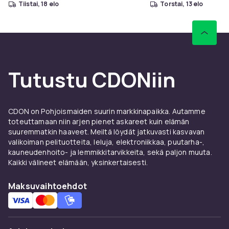
tiistai, 18 elo
torstai, 13 elo
Tutustu CDONiin
CDON on Pohjoismaiden suurin markkinapaikka. Autamme
toteuttamaan niin arjen pienet askareet kuin elämän
suuremmatkin haaveet. Meiltä löydät jatkuvasti kasvavan
valikoiman pelituotteita, leluja, elektroniikkaa, puutarha-,
kauneudenhoito- ja lemmikkitarvikkeita, sekä paljon muuta.
Kaikki välineet elämään, yksinkertaisesti.
Maksuvaihtoehdot