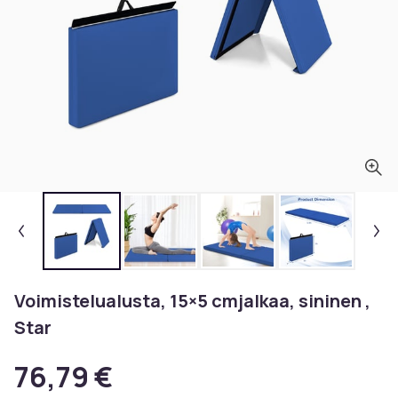
Voimistelualusta, 15×5 cmjalkaa, sininen ,
Star
76,79 €