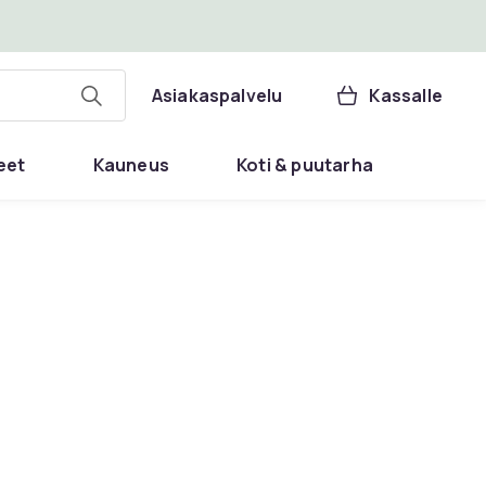
Asiakaspalvelu
Kassalle
eet
Kauneus
Koti & puutarha