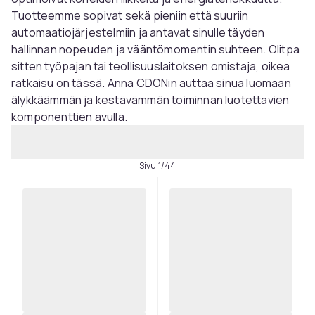
Tuotteemme sopivat sekä pieniin että suuriin
automaatiojärjestelmiin ja antavat sinulle täyden
hallinnan nopeuden ja vääntömomentin suhteen. Olitpa
sitten työpajan tai teollisuuslaitoksen omistaja, oikea
ratkaisu on tässä. Anna CDONin auttaa sinua luomaan
älykkäämmän ja kestävämmän toiminnan luotettavien
komponenttien avulla.
Sivu 1/44