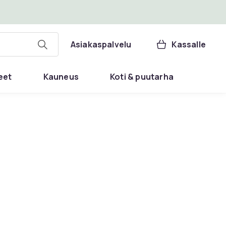
Asiakaspalvelu
Kassalle
eet
Kauneus
Koti & puutarha