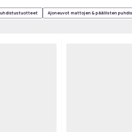
puhdistustuotteet
Ajoneuvot mattojen & päällisten puhdi