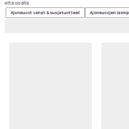
että sisältä.
Ajoneuvot vahat & suojatuotteet
Ajoneuvojen lasin