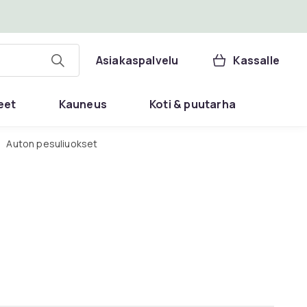
Asiakaspalvelu
Kassalle
eet
Kauneus
Koti & puutarha
Auton pesuliuokset