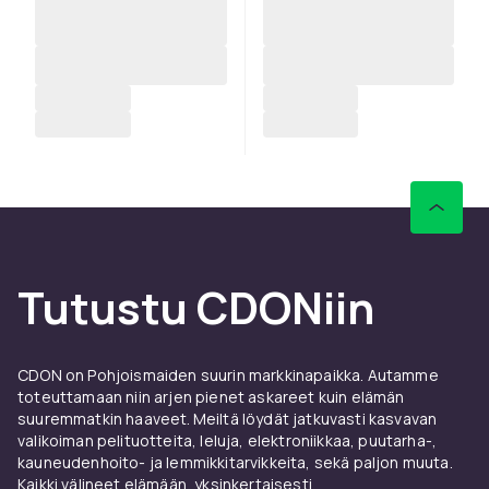
Tutustu CDONiin
CDON on Pohjoismaiden suurin markkinapaikka. Autamme
toteuttamaan niin arjen pienet askareet kuin elämän
suuremmatkin haaveet. Meiltä löydät jatkuvasti kasvavan
valikoiman pelituotteita, leluja, elektroniikkaa, puutarha-,
kauneudenhoito- ja lemmikkitarvikkeita, sekä paljon muuta.
Kaikki välineet elämään, yksinkertaisesti.