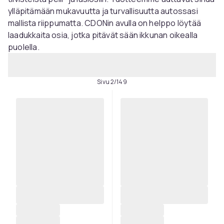
ylläpitämään mukavuutta ja turvallisuutta autossasi
mallista riippumatta. CDONin avulla on helppo löytää
laadukkaita osia, jotka pitävät sään ikkunan oikealla
puolella.
Sivu 2/149