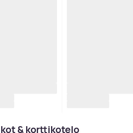
ot & korttikotelo