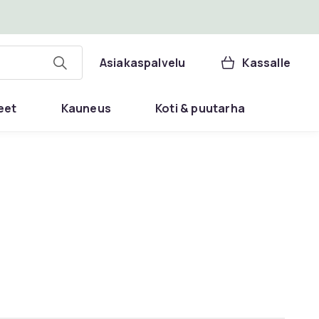
Asiakaspalvelu
Kassalle
eet
Kauneus
Koti & puutarha