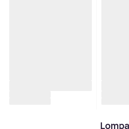
Lompak