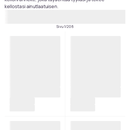
kellostasi ainutlaatuisen.
Sivu 1/208