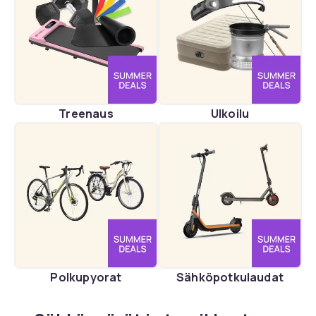
Treenaus
Ulkoilu
Polkupyorat
Sähköpotkulaudat