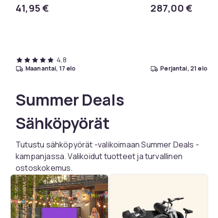
Wi-Fi Juodas
41,95 €
287,00 €
4,8
maanantai, 17 elo
perjantai, 21 elo
Summer Deals
Sähköpyörät
Tutustu sähköpyörät -valikoimaan Summer Deals -
kampanjassa. Valikoidut tuotteet ja turvallinen
ostoskokemus.