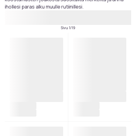
ihollesi paras alku muulle rutiinillesi.
Sivu 1/19