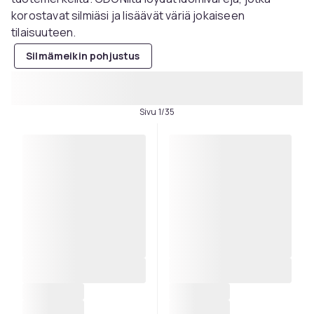
korostavat silmiäsi ja lisäävät väriä jokaiseen
tilaisuuteen.
Silmämeikin pohjustus
Sivu 1/35