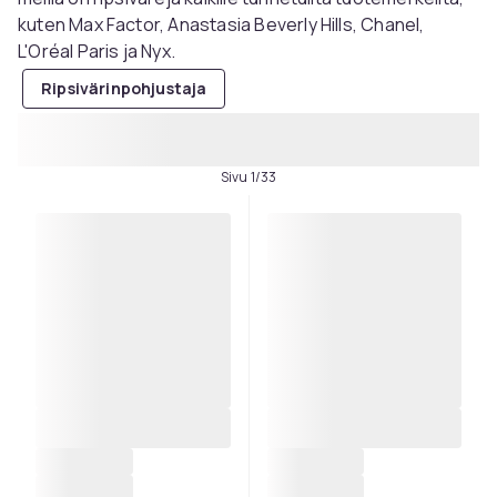
kuten Max Factor, Anastasia Beverly Hills, Chanel,
L'Oréal Paris ja Nyx.
Ripsivärinpohjustaja
Sivu 1/33