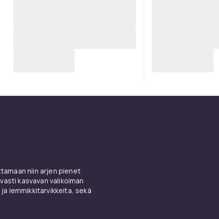
amaan niin arjen pienet
vasti kasvavan valikoiman
 ja lemmikkitarvikkeita, sekä