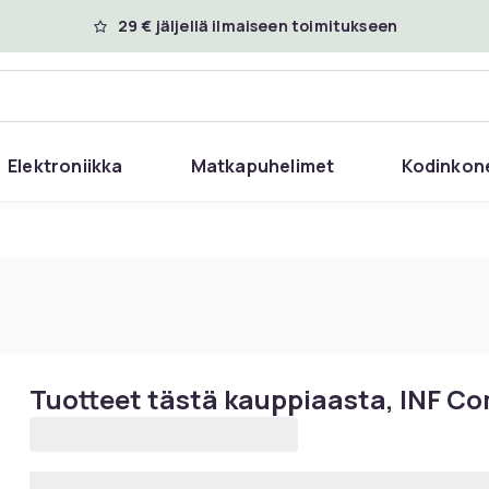
29 € jäljellä ilmaiseen toimitukseen
Elektroniikka
Matkapuhelimet
Kodinkon
Tuotteet tästä kauppiaasta, INF C