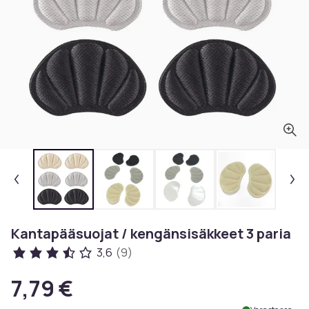
Kantapääsuojat / kengänsisäkkeet 3 paria
3,6
(9)
7,79 €