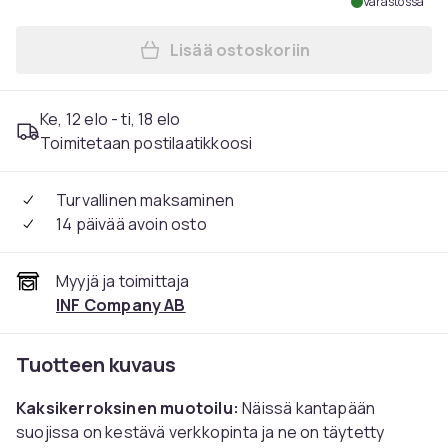
Varastossa
Lisää ostoskoriin
Lisää Kantapääsuojat / ken
Ke, 12 elo - ti, 18 elo
Toimitetaan postilaatikkoosi
Turvallinen maksaminen
14 päivää avoin osto
Myyjä ja toimittaja
INF Company AB
Tuotteen kuvaus
Kaksikerroksinen muotoilu:
Näissä kantapään
suojissa on kestävä verkkopinta ja ne on täytetty