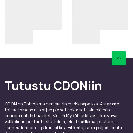
Tutustu CDONiin
CDON on Pohjoismaiden suurin markkinapaikka. Autamme
toteuttamaan niin arjen pienet askareet kuin elämän
suuremmatkin haaveet. Meiltä löydät jatkuvasti kasvavan
valikoiman pelituotteita, leluja, elektroniikkaa, puutarha-,
kauneudenhoito- ja lemmikkitarvikkeita, sekä paljon muuta.