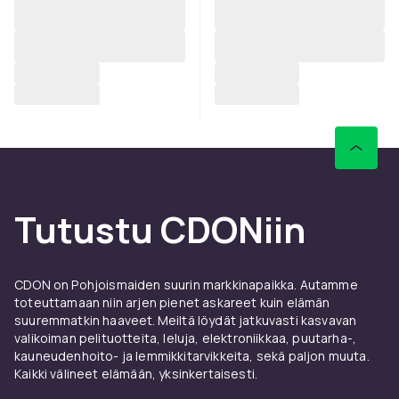
Tutustu CDONiin
CDON on Pohjoismaiden suurin markkinapaikka. Autamme
toteuttamaan niin arjen pienet askareet kuin elämän
suuremmatkin haaveet. Meiltä löydät jatkuvasti kasvavan
valikoiman pelituotteita, leluja, elektroniikkaa, puutarha-,
kauneudenhoito- ja lemmikkitarvikkeita, sekä paljon muuta.
Kaikki välineet elämään, yksinkertaisesti.