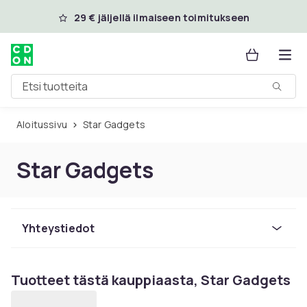
Ohita ja siirry pääsisältöön
29 € jäljellä ilmaiseen toimitukseen
Etsi tuotteita
Aloitussivu
Star Gadgets
Star Gadgets
Yhteystiedot
Tuotteet tästä kauppiaasta, Star Gadgets