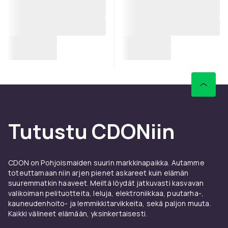
Tutustu CDONiin
CDON on Pohjoismaiden suurin markkinapaikka. Autamme
toteuttamaan niin arjen pienet askareet kuin elämän
suuremmatkin haaveet. Meiltä löydät jatkuvasti kasvavan
valikoiman pelituotteita, leluja, elektroniikkaa, puutarha-,
kauneudenhoito- ja lemmikkitarvikkeita, sekä paljon muuta.
Kaikki välineet elämään, yksinkertaisesti.