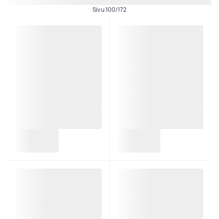
Sivu 100/172