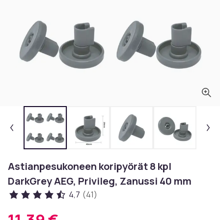
Astianpesukoneen koripyörät 8 kpl
DarkGrey AEG, Privileg, Zanussi 40 mm
4,7
(41)