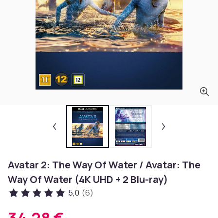
Avatar 2: The Way Of Water / Avatar: The
Way Of Water (4K UHD + 2 Blu-ray)
5,0
(6)