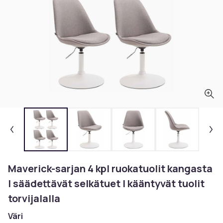
Maverick-sarjan 4 kpl ruokatuolit kangasta
I säädettävät selkätuet I kääntyvät tuolit
torvijalalla
Väri