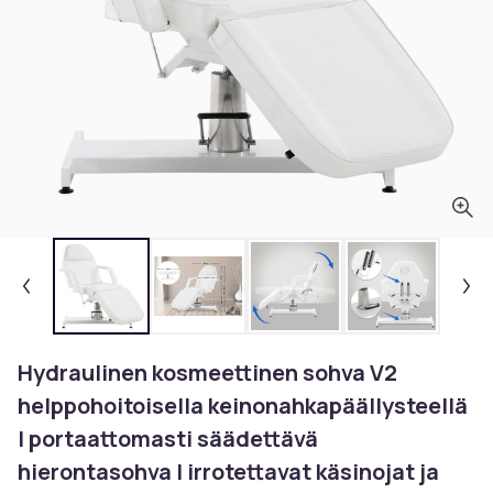
Hydraulinen kosmeettinen sohva V2
helppohoitoisella keinonahkapäällysteellä
I portaattomasti säädettävä
hierontasohva I irrotettavat käsinojat ja