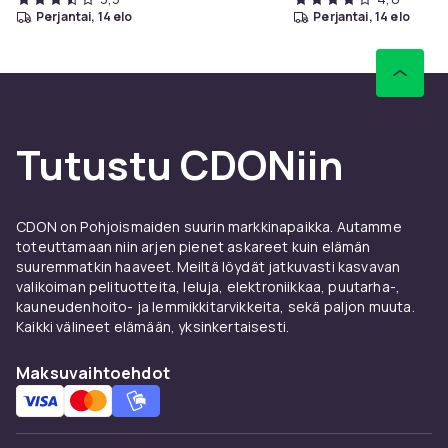
perjantai, 14 elo
perjantai, 14 elo
Tutustu CDONiin
CDON on Pohjoismaiden suurin markkinapaikka. Autamme
toteuttamaan niin arjen pienet askareet kuin elämän
suuremmatkin haaveet. Meiltä löydät jatkuvasti kasvavan
valikoiman pelituotteita, leluja, elektroniikkaa, puutarha-,
kauneudenhoito- ja lemmikkitarvikkeita, sekä paljon muuta.
Kaikki välineet elämään, yksinkertaisesti.
Maksuvaihtoehdot