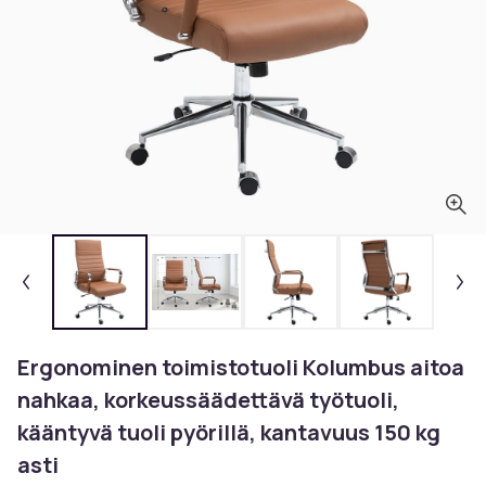
Ergonominen toimistotuoli Kolumbus aitoa
nahkaa, korkeussäädettävä työtuoli,
kääntyvä tuoli pyörillä, kantavuus 150 kg
asti