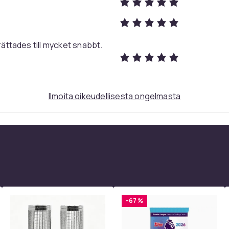
rättades till mycket snabbt.
Ilmoita oikeudellisesta ongelmasta
-67 %