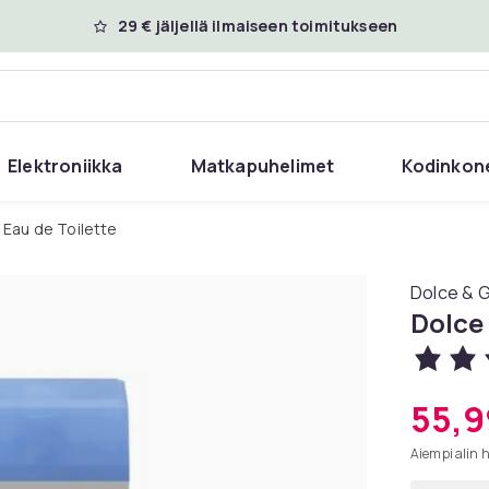
29 € jäljellä ilmaiseen toimitukseen
Elektroniikka
Matkapuhelimet
Kodinkon
Eau de Toilette
Dolce & 
Dolce
55,9
Aiempi alin 