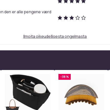
den den er alle pengene værd
Ilmoita oikeudellisesta ongelmasta
-38 %