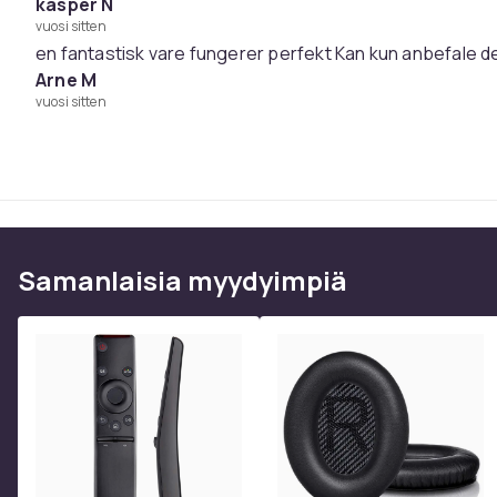
kasper N
vuosi sitten
en fantastisk vare fungerer perfekt Kan kun anbefale 
Arne M
vuosi sitten
Samanlaisia ​​myydyimpiä