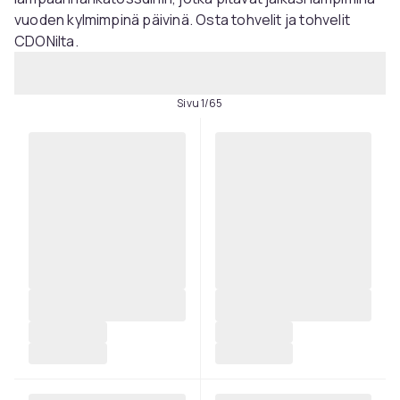
vuoden kylmimpinä päivinä. Osta tohvelit ja tohvelit
CDONilta.
Sivu 1/65