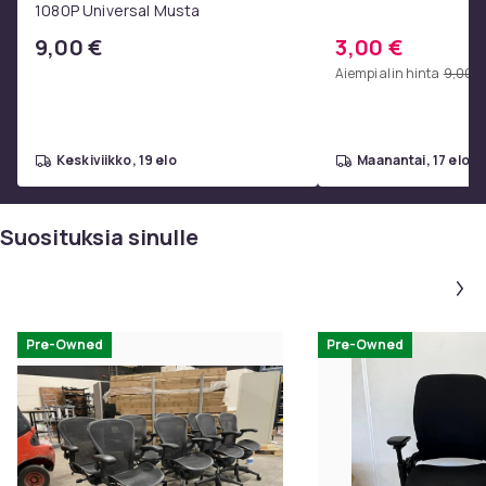
1080P Universal Musta
9,00 €
3,00 €
Aiempi alin hinta
9,00 €
keskiviikko, 19 elo
maanantai, 17 elo
Suosituksia sinulle
Pre-Owned
Pre-Owned