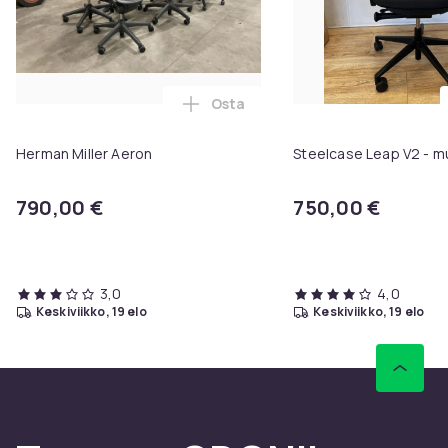
Osta
Lisää Herman Miller Aeron ostosk
Herman Miller Aeron
Steelcase Leap V2 - m
790,00 €
750,00 €
3,0
4,0
keskiviikko, 19 elo
keskiviikko, 19 elo