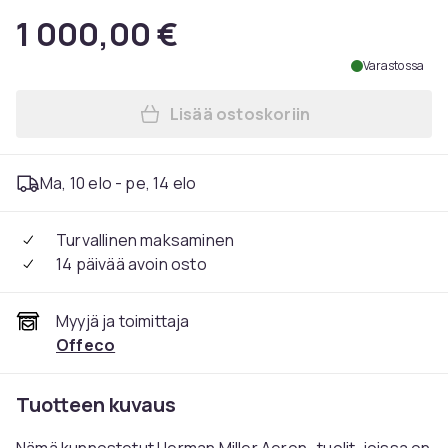
1 000,00 €
Varastossa
Lisää ostoskoriin
Lisää Herman Miller Aeron G
Ma, 10 elo - pe, 14 elo
Turvallinen maksaminen
14 päivää avoin osto
Myyjä ja toimittaja
Offeco
Tuotteen kuvaus