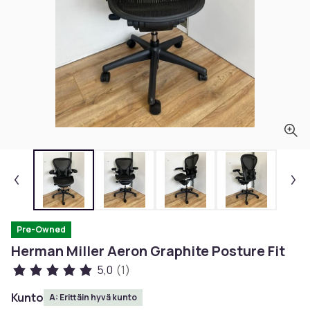
Pre-Owned
Herman Miller Aeron Graphite Posture Fit
5,0
(1)
Kunto
A: Erittäin hyvä kunto