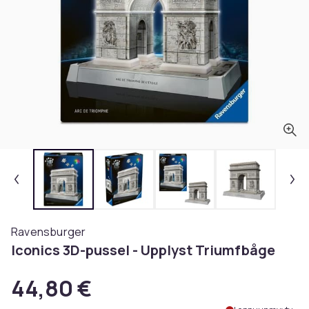
Ravensburger
Iconics 3D-pussel - Upplyst Triumfbåge
44,80 €