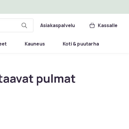
Asiakaspalvelu
Kassalle
eet
Kauneus
Koti & puutarha
taavat pulmat