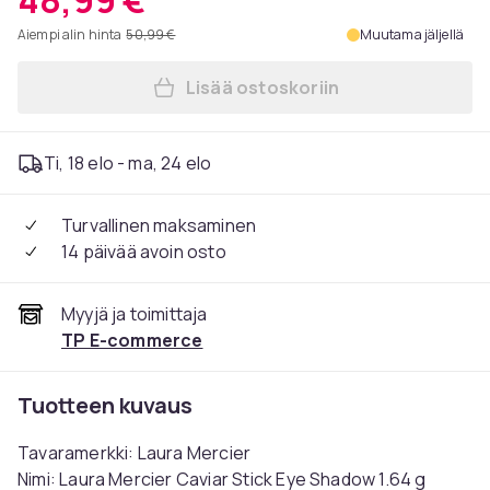
48,99 €
Aiempi alin hinta
50,99 €
Muutama jäljellä
Lisää ostoskoriin
Lisää Laura Mercier Caviar 
Ti, 18 elo - ma, 24 elo
Turvallinen maksaminen
14 päivää avoin osto
Myyjä ja toimittaja
TP E-commerce
Tuotteen kuvaus
Tavaramerkki: Laura Mercier
Nimi: Laura Mercier Caviar Stick Eye Shadow 1.64 g