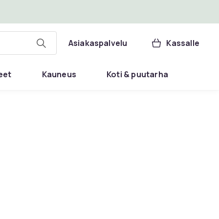
Asiakaspalvelu
Kassalle
eet
Kauneus
Koti & puutarha