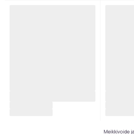
Meikkivoide j