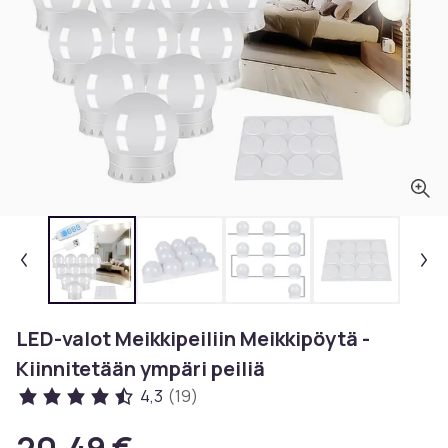
LED-valot Meikkipeiliin Meikkipöytä -
Kiinnitetään ympäri peiliä
4,3
(19)