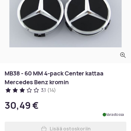
MB38 - 60 MM 4-pack Center kattaa
Mercedes Benz kromin
3,1
(14)
30,49 €
Varastossa
Lisää ostoskoriin