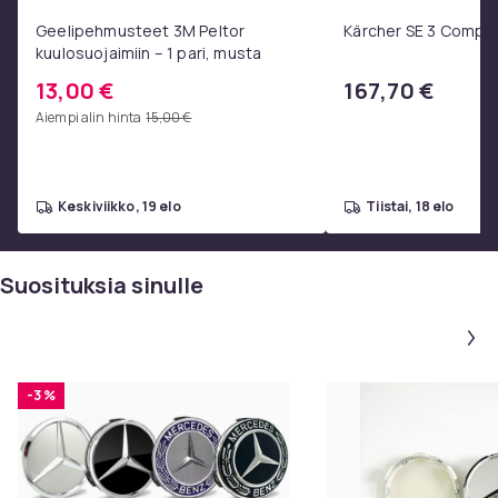
Geelipehmusteet 3M Peltor
Kärcher SE 3 Compa
kuulosuojaimiin – 1 pari, musta
13,00 €
167,70 €
Aiempi alin hinta
15,00 €
keskiviikko, 19 elo
tiistai, 18 elo
Suosituksia sinulle
-3 %