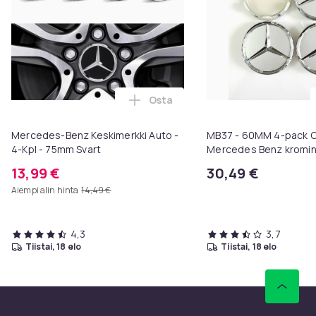
Osta
Lisää Mercedes-Benz Keskimerkki
Mercedes-Benz Keskimerkki Auto -
MB37 - 60MM 4-pack C
4-Kpl - 75mm Svart
Mercedes Benz kromi
13,99 €
30,49 €
Aiempi alin hinta
14,49 €
4,3
3,7
tiistai, 18 elo
tiistai, 18 elo