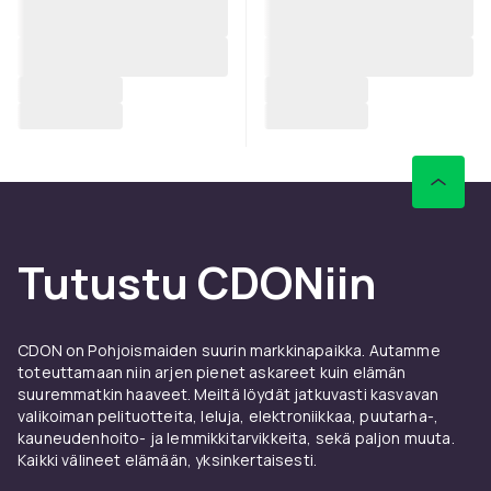
Tutustu CDONiin
CDON on Pohjoismaiden suurin markkinapaikka. Autamme
toteuttamaan niin arjen pienet askareet kuin elämän
suuremmatkin haaveet. Meiltä löydät jatkuvasti kasvavan
valikoiman pelituotteita, leluja, elektroniikkaa, puutarha-,
kauneudenhoito- ja lemmikkitarvikkeita, sekä paljon muuta.
Kaikki välineet elämään, yksinkertaisesti.