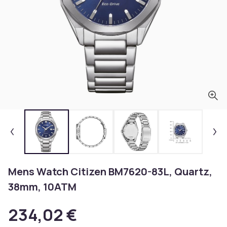
Mens Watch Citizen BM7620-83L, Quartz,
38mm, 10ATM
234,02 €