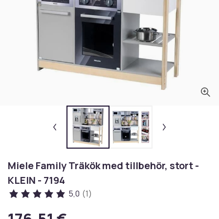
Miele Family Träkök med tillbehör, stort -
KLEIN - 7194
5,0
(1)