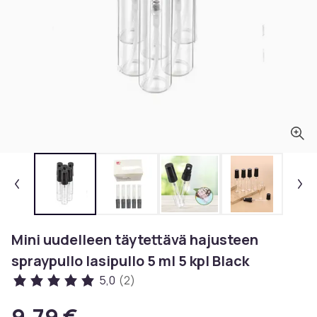
Mini uudelleen täytettävä hajusteen
spraypullo lasipullo 5 ml 5 kpl Black
5,0
(2)