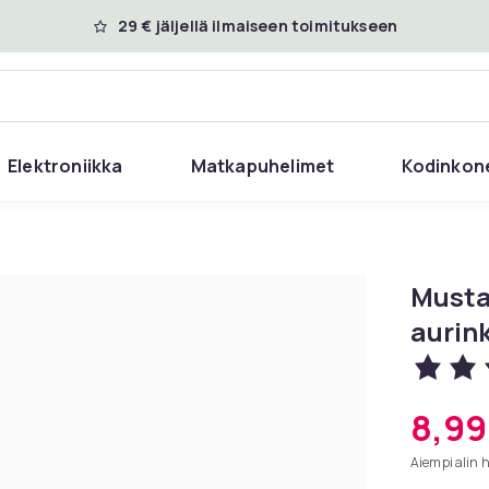
29 € jäljellä ilmaiseen toimitukseen
Elektroniikka
Matkapuhelimet
Kodinkon
Musta
aurink
8,99
Aiempi alin 