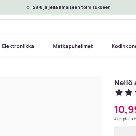
29 € jäljellä ilmaiseen toimitukseen
Elektroniikka
Matkapuhelimet
Kodinkon
Neliö 
10,9
Aiempi alin 